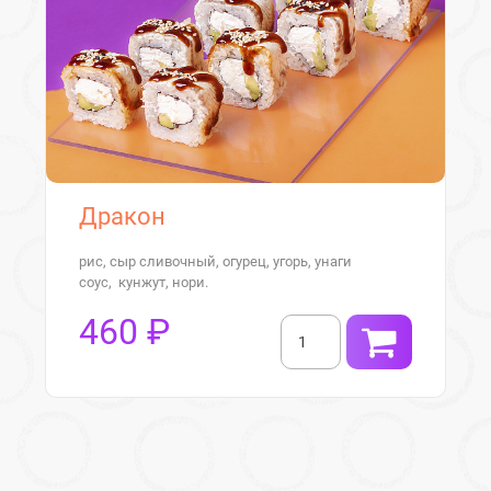
Дракон
рис, сыр сливочный, огурец, угорь, унаги
соус, кунжут, нори.
460 ₽