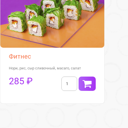
Фитнес
Нори, рис, сыр сливочный, масаго, салат
285 ₽