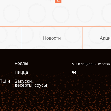
Новости
Акци
Роллы
Мы в социальных сетях
Пицца
ПЫ и
Закуски,
десерты, соусы