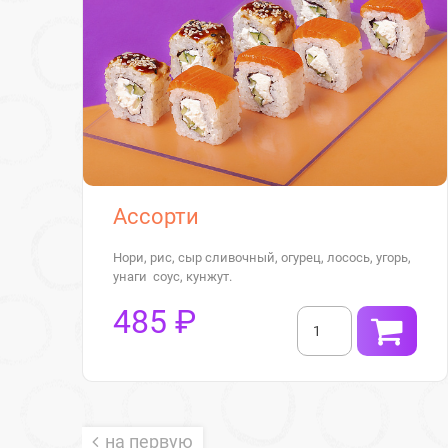
Ассорти
Нори, рис, сыр сливочный, огурец, лосось, угорь,
унаги соус, кунжут.
485 ₽
на первую