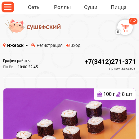
Сеты
Роллы
Суши
Пицца
0 ₽
0
Ижевск
Регистрация
Вход
+7(3412)271-371
График работы
Пн-Вс
10:00-22:45
приём заказов
100 г
8 шт