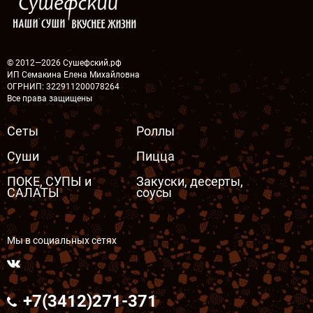
© 2012—2026 Сушефский.рф
ИП Семакина Елена Михайловна
ОГРНИП: 322911200078264
Все права защищены
Сеты
Роллы
Суши
Пицца
ПОКЕ, СУПЫ и
Закуски, десерты,
САЛАТЫ
соусы
Мы в социальных сетях
+7(3412)271-371