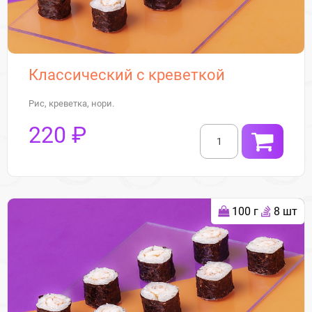
Классический с креветкой
Рис, креветка, нори.
220 ₽
100 г
8 шт