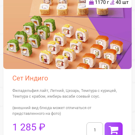
1170 г
40 шт
Сет Индиго
Филадельфия лайт, Летний, Цезарь, Темпура с курицей,
Темпура с крабом, имбирь васаби соевый соус.
(внешний вид блюда может отличаться от
представленного на фото)
1 285 ₽