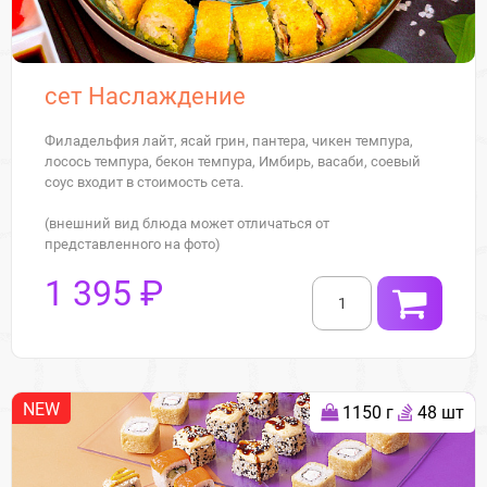
сет Наслаждение
Филадельфия лайт, ясай грин, пантера, чикен темпура,
лосось темпура, бекон темпура, Имбирь, васаби, соевый
соус входит в стоимость сета.
(внешний вид блюда может отличаться от
представленного на фото)
1 395 ₽
NEW
1150 г
48 шт