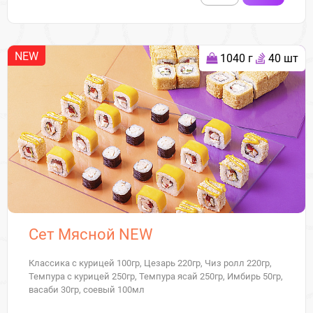
NEW
1040 г
40 шт
Сет Мясной NEW
Классика с курицей 100гр, Цезарь 220гр, Чиз ролл 220гр,
Темпура с курицей 250гр, Темпура ясай 250гр, Имбирь 50гр,
васаби 30гр, соевый 100мл