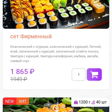
сет Фирменный
Классический с огурцом, классический с курицей, Летний,
ясай, запеченный с курицей, запеченный спайси лосось,
темпура с курицей, темпура калифорния, имбирь, васаби,
соевый соус.
1 865 ₽
1949 ₽
NEW
ХИТ
1200 г
40 шт