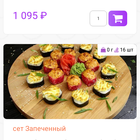
1 095 ₽
0 г
16 шт
сет Запеченный